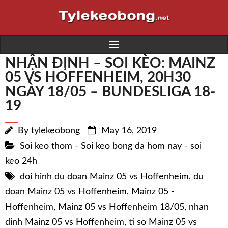
NHẬN ĐỊNH – SOI KÈO: MAINZ
Home
05 VS HOFFENHEIM, 20H30
NGÀY 18/05 – BUNDESLIGA 18-
Trực tiếp bóng đá K+
19
Kết quả bóng đá
By
tylekeobong
May 16, 2019
Lịch thi đấu
Soi keo thom - Soi keo bong da hom nay - soi
keo 24h
Nhà cái
doi hinh du doan Mainz 05 vs Hoffenheim
,
du
doan Mainz 05 vs Hoffenheim
,
Mainz 05 -
Soi kèo
Hoffenheim
,
Mainz 05 vs Hoffenheim 18/05
,
nhan
dinh Mainz 05 vs Hoffenheim
,
ti so Mainz 05 vs