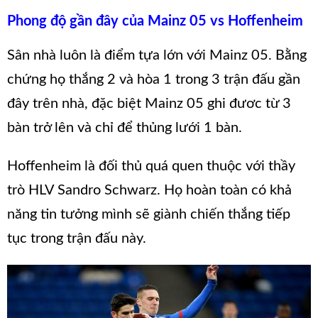
Phong độ gần đây của Mainz 05 vs Hoffenheim
Sân nhà luôn là điểm tựa lớn với Mainz 05. Bằng
chứng họ thắng 2 và hòa 1 trong 3 trận đấu gần
đây trên nhà, đặc biệt Mainz 05 ghi đươc từ 3
bàn trở lên và chỉ để thủng lưới 1 bàn.
Hoffenheim là đối thủ quá quen thuộc với thầy
trò HLV Sandro Schwarz. Họ hoàn toàn có khả
năng tin tưởng mình sẽ giành chiến thắng tiếp
tục trong trận đấu này.