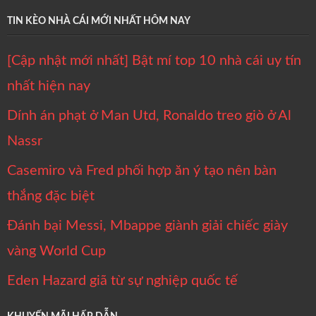
TIN KÈO NHÀ CÁI MỚI NHẤT HÔM NAY
[Cập nhật mới nhất] Bật mí top 10 nhà cái uy tín
nhất hiện nay
Dính án phạt ở Man Utd, Ronaldo treo giò ở Al
Nassr
Casemiro và Fred phối hợp ăn ý tạo nên bàn
thắng đặc biệt
Đánh bại Messi, Mbappe giành giải chiếc giày
vàng World Cup
Eden Hazard giã từ sự nghiệp quốc tế