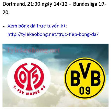
Dortmund, 21:30 ngày 14/12 – Bundesliga 19-
20.
Xem bóng đá trực tuyến k+:
http://tylekeobong.net/truc-tiep-bong-da/