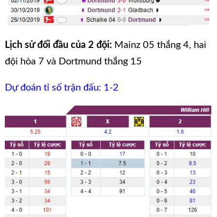
Lịch sử đối đầu của 2 đội:
Mainz 05 thắng 4, hai
đội hòa 7 và Dortmund thắng 15
Dự đoán tỉ số trận đấu: 1-2