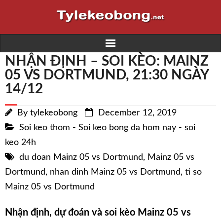
NHẬN ĐỊNH – SOI KÈO: MAINZ
Home
05 VS DORTMUND, 21:30 NGÀY
14/12
Trực tiếp bóng đá K+
By
tylekeobong
December 12, 2019
Kết quả bóng đá
Soi keo thom - Soi keo bong da hom nay - soi
Lịch thi đấu
keo 24h
du doan Mainz 05 vs Dortmund
,
Mainz 05 vs
Nhà cái
Dortmund
,
nhan dinh Mainz 05 vs Dortmund
,
ti so
Mainz 05 vs Dortmund
Soi kèo
Nhận định, dự đoán và soi kèo Mainz 05 vs