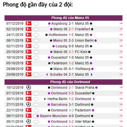
Phong độ gần đây của 2 đội: