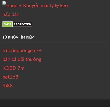
TỪ KHÓA TÌM KIẾM
tructiepbongda k+
bắn cá đổi thưởng
KQBD 7m
bet168
fb88