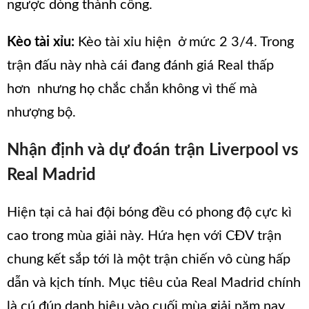
ngược dòng thành công.
Kèo tài xỉu:
Kèo tài xỉu hiện ở mức 2 3/4. Trong
trận đấu này nhà cái đang đánh giá Real thấp
hơn nhưng họ chắc chắn không vì thế mà
nhượng bộ.
Nhận định và dự đoán trận Liverpool vs
Real Madrid
Hiện tại cả hai đội bóng đều có phong độ cực kì
cao trong mùa giải này. Hứa hẹn với CĐV trận
chung kết sắp tới là một trận chiến vô cùng hấp
dẫn và kịch tính. Mục tiêu của Real Madrid chính
là cú đúp danh hiệu vào cuối mùa giải năm nay