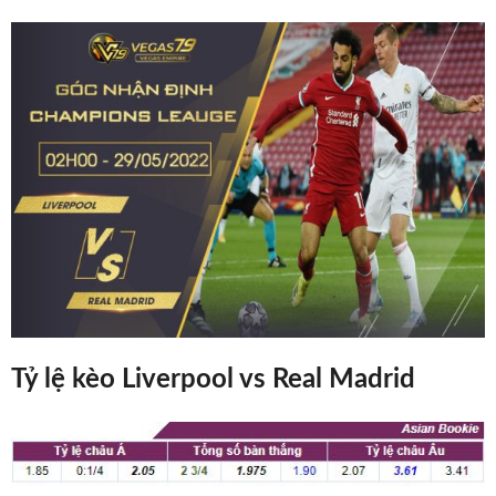
Tỷ lệ kèo Liverpool vs Real Madrid