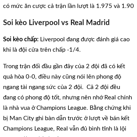
có mức ăn cược cả trận lần lượt là 1.975 và 1.90
Soi kèo Liverpool vs Real Madrid
Soi kèo chấp:
Liverpool đang được đánh giá cao
khi là đội cửa trên chấp -1/4.
Trong trận đối đầu gần đây của 2 đội đã có kết
quả hòa 0-0, điều này cũng nói lên phong độ
ngang tài ngang sức của 2 đội. Cả 2 đội đều
đang có phong độ tốt, nhưng nên nhớ Real chính
là nhà vua ở Champions League. Bằng chứng khi
bị Man City ghi bàn dẫn trước ở lượt về bán kết
Champions League, Real vẫn đủ bình tĩnh là lội