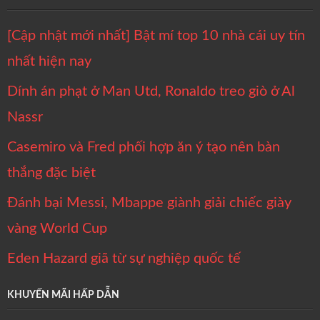
[Cập nhật mới nhất] Bật mí top 10 nhà cái uy tín
nhất hiện nay
Dính án phạt ở Man Utd, Ronaldo treo giò ở Al
Nassr
Casemiro và Fred phối hợp ăn ý tạo nên bàn
thắng đặc biệt
Đánh bại Messi, Mbappe giành giải chiếc giày
vàng World Cup
Eden Hazard giã từ sự nghiệp quốc tế
KHUYẾN MÃI HẤP DẪN