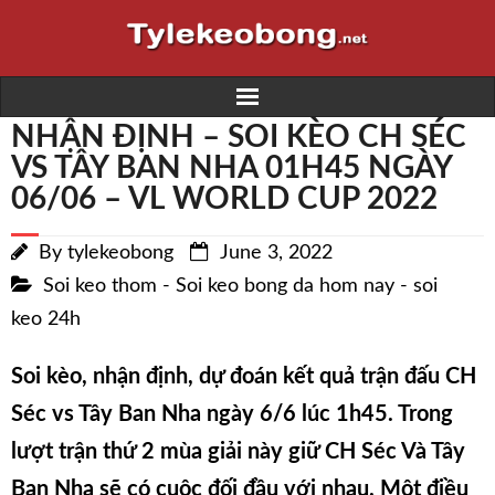
NHẬN ĐỊNH – SOI KÈO CH SÉC
Home
VS TÂY BAN NHA 01H45 NGÀY
06/06 – VL WORLD CUP 2022
Trực tiếp bóng đá K+
By
tylekeobong
June 3, 2022
Kết quả bóng đá
Soi keo thom - Soi keo bong da hom nay - soi
Lịch thi đấu
keo 24h
Nhà cái
Soi kèo, nhận định, dự đoán kết quả trận đấu CH
Séc vs Tây Ban Nha ngày 6/6 lúc 1h45. Trong
Soi kèo
lượt trận thứ 2 mùa giải này giữ CH Séc Và Tây
Ban Nha sẽ có cuộc đối đầu với nhau. Một điều