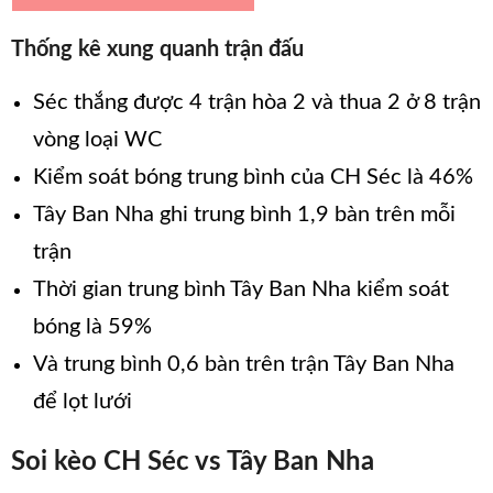
Thống kê xung quanh trận đấu
Séc thắng được 4 trận hòa 2 và thua 2 ở 8 trận
vòng loại WC
Kiểm soát bóng trung bình của CH Séc là 46%
Tây Ban Nha ghi trung bình 1,9 bàn trên mỗi
trận
Thời gian trung bình Tây Ban Nha kiểm soát
bóng là 59%
Và trung bình 0,6 bàn trên trận Tây Ban Nha
để lọt lưới
Soi kèo CH Séc vs Tây Ban Nha