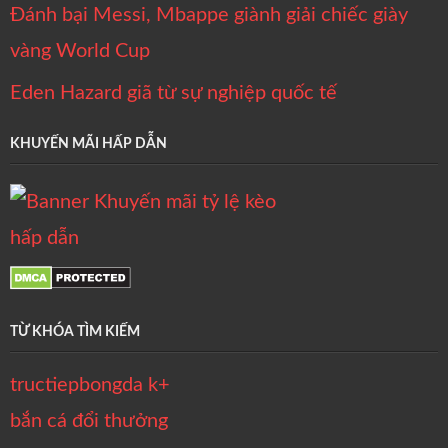
Đánh bại Messi, Mbappe giành giải chiếc giày
vàng World Cup
Eden Hazard giã từ sự nghiệp quốc tế
KHUYẾN MÃI HẤP DẪN
TỪ KHÓA TÌM KIẾM
tructiepbongda k+
bắn cá đổi thưởng