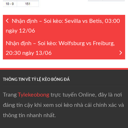
Nhận định – Soi kèo: Sevilla vs Betis, 03:00
ngày 12/06
Nhận định – Soi kèo: Wolfsburg vs Freiburg,
20:30 ngày 13/06
THÔNG TIN VỀ TỶ LỆ KÈO BÓNG ĐÁ
Trang
Tylekeobong
trực tuyến Online, đây là nơi
đáng tin cậy khi xem soi kèo nhà cái chính xác và
thông tin nhanh nhất.