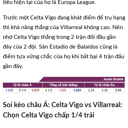
tiêu hiện tại của họ là Europa League.
Trước một Celta Vigo đang khát điểm để trụ hạng
thì khả năng thắng của Villarreal không cao. Nên
nhớ Celta Vigo thắng trong 2 trận đối đầu gần
đây của 2 đội. Sân Estadio de Balaídos cũng là
điểm tựa vững chắc của họ khi bất bại 4 trận đấu
gần đây.
Soi kèo châu Á: Celta Vigo vs Villarreal:
Chọn Celta Vigo chấp 1/4 trái