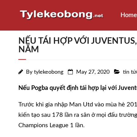
Home
NẾU TÁI HỢP VỚI JUVENTUS,
NĂM
By
tylekeobong
May 27, 2020
tin tứ
Nếu Pogba quyết định tái hợp lại với Juvent
Trước khi gia nhập Man Utd vào mùa hè 2016
kiến tạo sau 178 lần ra sân ở mọi đấu trườn
Champions League 1 lần.