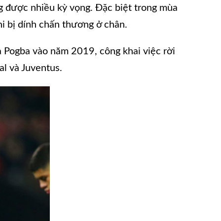
 được nhiều kỳ vọng. Đặc biệt trong mùa
hi bị dính chấn thương ở chân.
a Pogba vào năm 2019, công khai việc rời
l và Juventus.