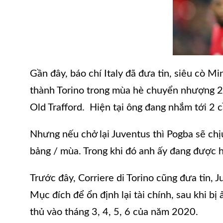
Gần đây, báo chí Italy đã đưa tin, siêu cò Mi
thành Torino trong mùa hè chuyển nhượng 20
Old Trafford. Hiện tại ông đang nhắm tới 2 
Nhưng nếu chở lại Juventus thì Pogba sẽ chị
bảng / mùa. Trong khi đó anh ấy đang được 
Trước đây, Corriere di Torino cũng đưa tin,
Mục đích để ổn định lại tài chính, sau khi b
thủ vào tháng 3, 4, 5, 6 của năm 2020.