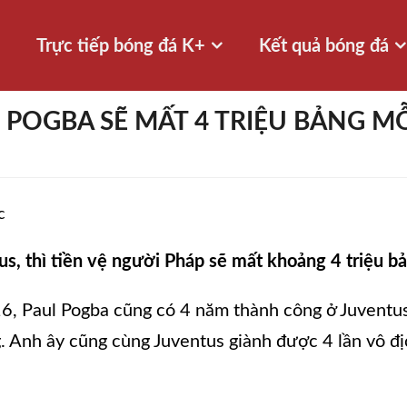
Trực tiếp bóng đá K+
Kết quả bóng đá
 POGBA SẼ MẤT 4 TRIỆU BẢNG M
c
us, thì tiền vệ người Pháp sẽ mất khoảng 4 triệu b
, Paul Pogba cũng có 4 năm thành công ở Juventus. 
g. Anh ây cũng cùng Juventus giành được 4 lần vô đị