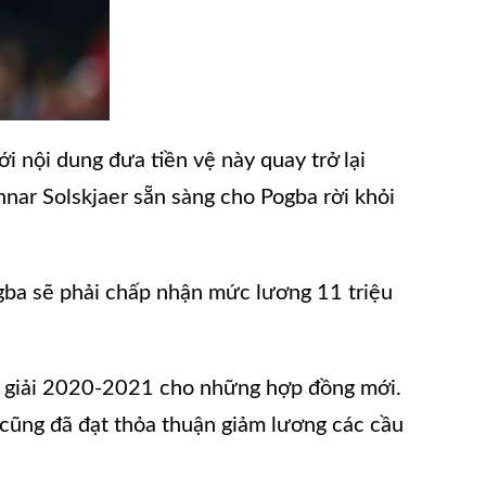
ới nội dung đưa tiền vệ này quay trở lại
ar Solskjaer sẵn sàng cho Pogba rời khỏi
ogba sẽ phải chấp nhận mức lương 11 triệu
mùa giải 2020-2021 cho những hợp đồng mới.
s cũng đã đạt thỏa thuận giảm lương các cầu