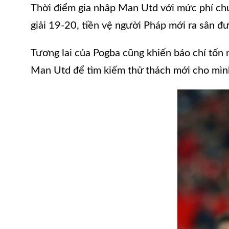
Thời điểm gia nhâp Man Utd với mức phí ch
giải 19-20, tiền vệ người Pháp mới ra sân đư
Tương lai của Pogba cũng khiến báo chí tốn 
Man Utd để tìm kiếm thử thách mới cho mình