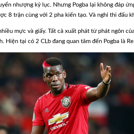
uyển nhượng kỷ lục. Nhưng Pogba lại không đáp ứng
ợc 8 trận cùng với 2 pha kiến tạo. Và nghỉ thi đấu k
nhiều mực và giấy. Tất cả xuất phát từ phát ngôn củ
. Hiện tại có 2 CLb đang quan tâm đến Pogba là Rea