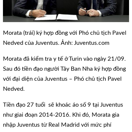
Morata (trái) ký hợp đồng với Phó chủ tịch Pavel
Nedved của Juventus. Ảnh: Juventus.com
Morata đã kiểm tra y tế ở Turin vào ngày 21/09.
Sau đó tiền đạo người Tây Ban Nha ký hợp đồng
với đại diện của Juventus – Phó chủ tịch Pavel
Nedved.
Tiền đạo 27 tuổi sẽ khoác áo số 9 tại Juventus
như giai đoạn 2014-2016. Khi đó, Morata gia
nhập Juventus từ Real Madrid với mức phí