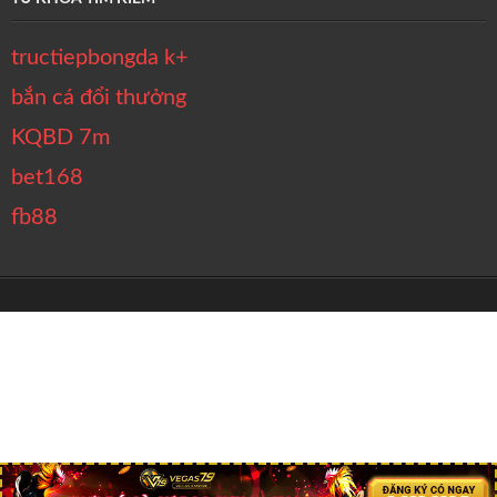
tructiepbongda k+
bắn cá đổi thưởng
KQBD 7m
bet168
fb88