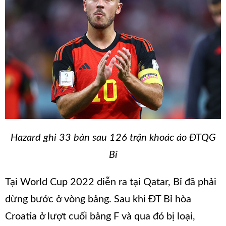
Hazard ghi 33 bàn sau 126 trận khoác áo ĐTQG
Bỉ
Tại World Cup 2022 diễn ra tại Qatar, Bỉ đã phải
dừng bước ở vòng bảng. Sau khi ĐT Bỉ hòa
Croatia ở lượt cuối bảng F và qua đó bị loại,