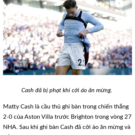
Cash đã bị phạt khi cởi áo ăn mừng.
Matty Cash là cầu thủ ghi bàn trong chiến thắng
2-0 của Aston Villa trước Brighton trong vòng 27
NHA. Sau khi ghi bàn Cash đã cởi áo ăn mừng và