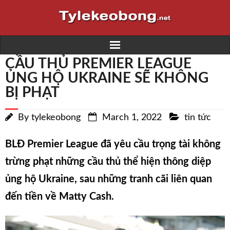
CẦU THỦ PREMIER LEAGUE
Home
ỦNG HỘ UKRAINE SẼ KHÔNG
BỊ PHẠT
Trực tiếp bóng đá K+
By
tylekeobong
March 1, 2022
tin tức
Kết quả bóng đá
Lịch thi đấu
BLĐ Premier League đã yêu cầu trọng tài không
trừng phạt những cầu thủ thể hiện thông diệp
Nhà cái
ủng hộ Ukraine, sau những tranh cãi liên quan
Soi kèo
đến tiền về Matty Cash.