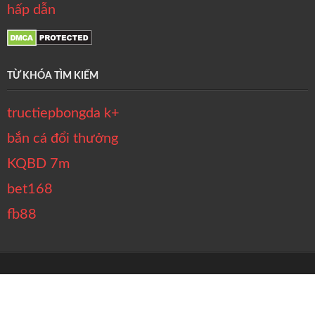
TỪ KHÓA TÌM KIẾM
tructiepbongda k+
bắn cá đổi thưởng
KQBD 7m
bet168
fb88