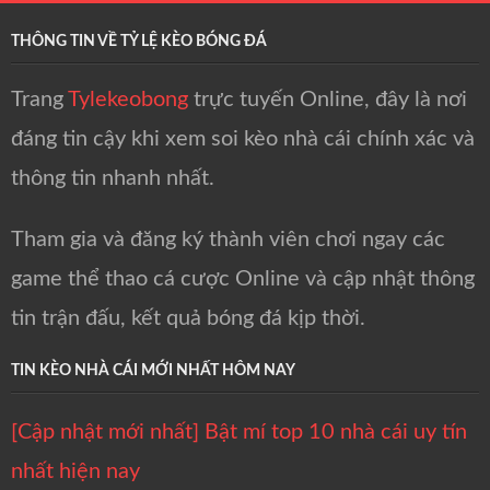
THÔNG TIN VỀ TỶ LỆ KÈO BÓNG ĐÁ
Trang
Tylekeobong
trực tuyến Online, đây là nơi
đáng tin cậy khi xem soi kèo nhà cái chính xác và
thông tin nhanh nhất.
Tham gia và đăng ký thành viên chơi ngay các
game thể thao cá cược Online và cập nhật thông
tin trận đấu, kết quả bóng đá kịp thời.
TIN KÈO NHÀ CÁI MỚI NHẤT HÔM NAY
[Cập nhật mới nhất] Bật mí top 10 nhà cái uy tín
nhất hiện nay