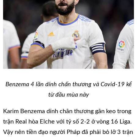
Benzema 4 lần dính chấn thương và Covid-19 kể
từ đầu mùa này
Karim Benzema dính chân thương gân keo trong
trận Real hòa Elche với tỷ số 2-2 ở vòng 16 Liga.
Vậy nên tiền đạo người Pháp đã phải bỏ lỡ 3 trận