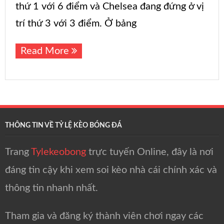
thứ 1 với 6 điểm và Chelsea đang đứng ở vị
trí thứ 3 với 3 điểm. Ở bảng
Read More
THÔNG TIN VỀ TỶ LỆ KÈO BÓNG ĐÁ
Trang
Tylekeobong
trực tuyến Online, đây là nơi
đáng tin cậy khi xem soi kèo nhà cái chính xác và
thông tin nhanh nhất.
Tham gia và đăng ký thành viên chơi ngay các