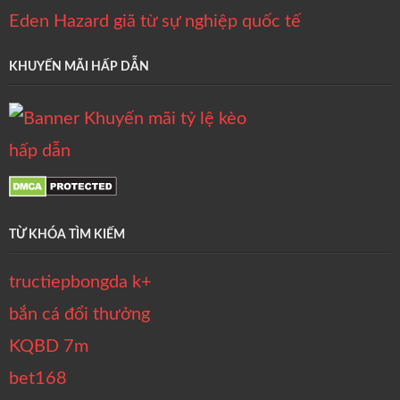
Eden Hazard giã từ sự nghiệp quốc tế
KHUYẾN MÃI HẤP DẪN
TỪ KHÓA TÌM KIẾM
tructiepbongda k+
bắn cá đổi thưởng
KQBD 7m
bet168