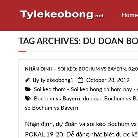
Home
TAG ARCHIVES: DU DOAN B
NHẬN ĐỊNH – SOI KÈO: BOCHUM VS BAYERN, 02:0
By
tylekeobong1
October 28, 2019
Soi keo thom - Soi keo bong da hom nay - 
Bochum vs Bayern
,
du doan Bochum vs B
so Bochum vs Bayern
Nhận định, dự đoán và soi kèo Bochum v
POKAL 19-20. Dễ dàng nhật biết được kết