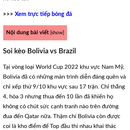
>>>
Xem trực tiếp bóng đá
Nội dung bài viết
[
show
]
Soi kèo Bolivia vs Brazil
Tại vòng loại World Cup 2022 khu vực Nam Mỹ,
Bolivia đã có những màn trình diễn đáng quên và
chỉ xếp thứ 9/10 khu vực sau 17 trận. Chỉ thắng
4, hòa 3 nhưng thua đến 10 lần đã khiến họ
không có chút sức cạnh tranh nào trên đường
đua đến Qatar nữa. Thậm chí Bolivia còn được
coi là kho điểm để Top đầu thi nhau khai thác