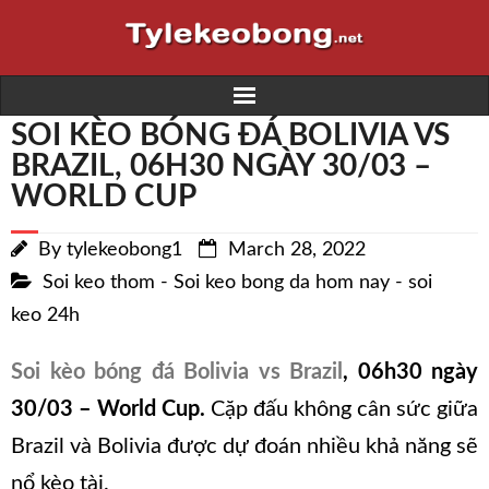
SOI KÈO BÓNG ĐÁ BOLIVIA VS
Home
BRAZIL, 06H30 NGÀY 30/03 –
WORLD CUP
Trực tiếp bóng đá K+
By
tylekeobong1
March 28, 2022
Kết quả bóng đá
Soi keo thom - Soi keo bong da hom nay - soi
Lịch thi đấu
keo 24h
Nhà cái
Soi kèo bóng đá Bolivia vs Brazil
, 06h30 ngày
30/03 – World Cup.
Cặp đấu không cân sức giữa
Soi kèo
Brazil và Bolivia được dự đoán nhiều khả năng sẽ
nổ kèo tài.