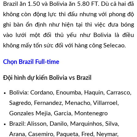
Brazil ăn 1.50 và Bolivia ăn 5.80 FT. Dù cả hai đã
không còn động lực thi đấu nhưng với phong độ
ghi bàn ổn định như hiện tại thì việc đưa bóng
vào lưới một đối thủ yếu như Bolivia là điều
không mấy tốn sức đối với hàng công Selecao.
Chọn Brazil Full-time
Đội hình dự kiến Bolivia vs Brazil
Bolivia: Cordano, Enoumba, Haquin, Carrasco,
Sagredo, Fernandez, Menacho, Villarroel,
Gonzales Mejia, Garcia, Montenegro
Brazil: Alisson, Danilo, Marquinhos, Silva,
Arana, Casemiro, Paqueta, Fred, Neymar,