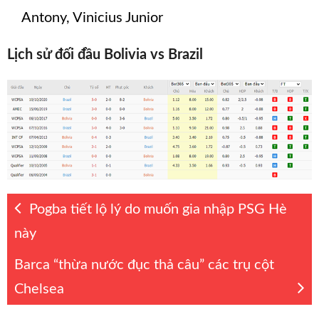
Antony, Vinicius Junior
Lịch sử đối đầu Bolivia vs Brazil
Pogba tiết lộ lý do muốn gia nhập PSG Hè
này
Barca “thừa nước đục thả câu” các trụ cột
Chelsea