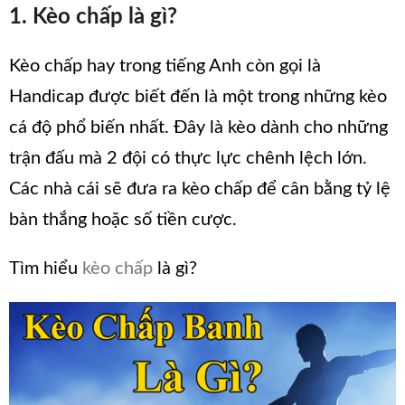
1. Kèo chấp là gì?
Kèo chấp hay
trong tiếng Anh
còn gọi là
Handicap được biết đến là một trong những kèo
cá độ phổ biến nhất. Đây là kèo dành cho những
trận đấu mà 2 đội có thực lực chênh lệch lớn.
Các nhà cái sẽ đưa ra kèo chấp để cân bằng tỷ lệ
bàn thắng hoặc số tiền cược.
Tìm hiểu
kèo chấp
là gì?