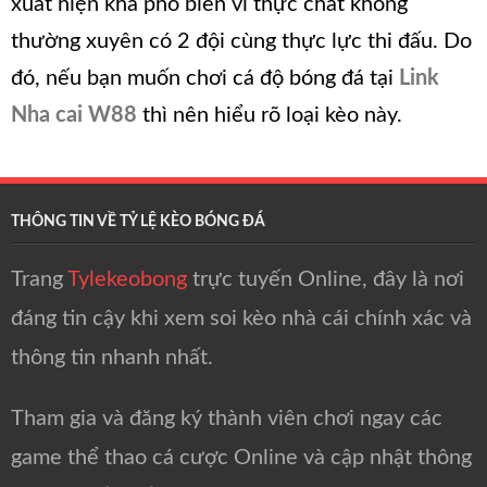
xuất hiện khá phổ biến vì thực chất không
thường xuyên có 2 đội cùng thực lực thi đấu. Do
đó, nếu bạn muốn chơi cá độ bóng đá tại
Link
Nha cai W88
thì nên hiểu rõ loại kèo này.
THÔNG TIN VỀ TỶ LỆ KÈO BÓNG ĐÁ
Trang
Tylekeobong
trực tuyến Online, đây là nơi
đáng tin cậy khi xem soi kèo nhà cái chính xác và
thông tin nhanh nhất.
Tham gia và đăng ký thành viên chơi ngay các
game thể thao cá cược Online và cập nhật thông