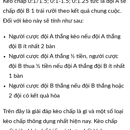
Kèo chấp 0:1/1.5; 0:1-1.5; 0:1.25 tức là đội A sẽ
chấp đội B 1 trái rưỡi theo kết quả chung cuộc.
Đối với kèo này sẽ tính như sau:
Người cược đội A thắng kèo nếu đội A thắng
đội B ít nhất 2 bàn
Người cược đội A thắng ½ tiền, người cược
đội B thua ½ tiền nếu đội A thắng đội B ít nhất
1 bàn
Người cược đội B thắng nếu đội B thắng hoặc
2 đội có kết quả hòa
Trên đây là giải đáp kèo chấp là gì và một số loại
kèo chấp thông dụng nhất hiện nay. Kèo chấp