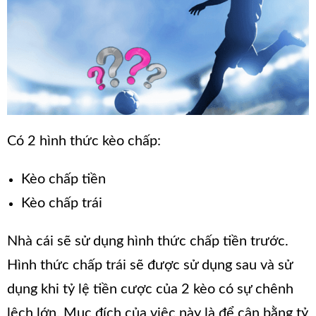
Có 2 hình thức kèo chấp:
Kèo chấp tiền
Kèo chấp trái
Nhà cái sẽ sử dụng hình thức chấp tiền trước.
Hình thức chấp trái sẽ được sử dụng sau và sử
dụng khi tỷ lệ tiền cược của 2 kèo có sự chênh
lệch lớn. Mục đích của việc này là để cân bằng tỷ