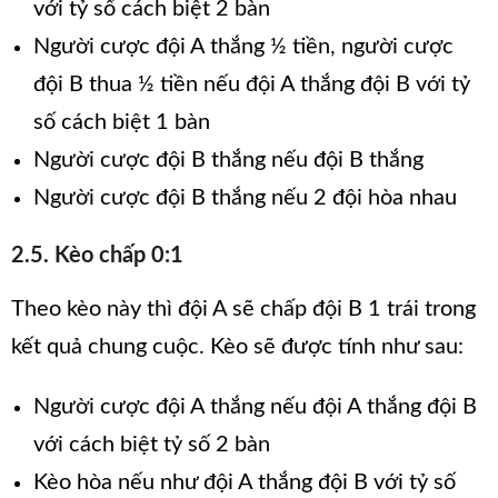
với tỷ số cách biệt 2 bàn
Người cược đội A thắng ½ tiền, người cược
đội B thua ½ tiền nếu đội A thắng đội B với tỷ
số cách biệt 1 bàn
Người cược đội B thắng nếu đội B thắng
Người cược đội B thắng nếu 2 đội hòa nhau
2.5. Kèo chấp 0:1
Theo kèo này thì đội A sẽ chấp đội B 1 trái trong
kết quả chung cuộc. Kèo sẽ được tính như sau:
Người cược đội A thắng nếu đội A thắng đội B
với cách biệt tỷ số 2 bàn
Kèo hòa nếu như đội A thắng đội B với tỷ số